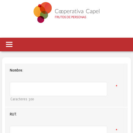
Nombre:
*
Caracteres
300
RUT:
*