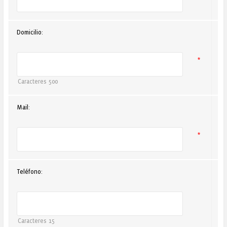
Domicilio:
*
Caracteres
500
Mail:
*
Teléfono:
Caracteres
15