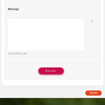
Mensaje:
*
Caracteres
500
Volver