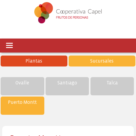
Plantas
Sucursales
Ovalle
Santiago
Talca
Puerto Montt