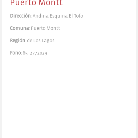
Puerto Montt
Dirección
:
Andina Esquina El Tofo
Comuna
: Puerto Montt
Región
:
 d
e Los Lagos
Fono
: 65 -2772029