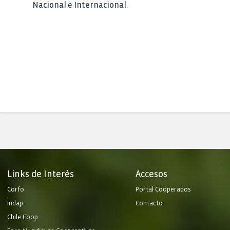
Nacional e Internacional.
Links de Interés
Accesos
Corfo
Portal Cooperados
Indap
Contacto
Chile Coop