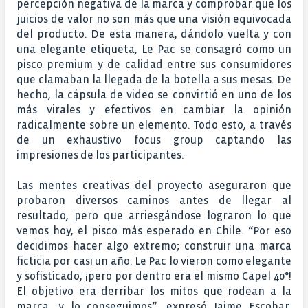
percepción negativa de la marca y comprobar que los
juicios de valor no son más que una visión equivocada
del producto. De esta manera, dándolo vuelta y con
una elegante etiqueta, Le Pac se consagró como un
pisco premium y de calidad entre sus consumidores
que clamaban la llegada de la botella a sus mesas. De
hecho, la cápsula de video se convirtió en uno de los
más virales y efectivos en cambiar la opinión
radicalmente sobre un elemento. Todo esto, a través
de un exhaustivo focus group captando las
impresiones de los participantes.
Las mentes creativas del proyecto aseguraron que
probaron diversos caminos antes de llegar al
resultado, pero que arriesgándose lograron lo que
vemos hoy, el pisco más esperado en Chile. “Por eso
decidimos hacer algo extremo; construir una marca
ficticia por casi un año. Le Pac lo vieron como elegante
y sofisticado, ¡pero por dentro era el mismo Capel 40°!
El objetivo era derribar los mitos que rodean a la
marca, y lo conseguimos”, expresó Jaime Escobar,