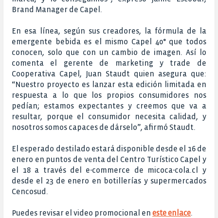
Brand Manager de Capel.
En esa línea, según sus creadores, la fórmula de la
emergente bebida es el mismo Capel 40° que todos
conocen, solo que con un cambio de imagen. Así lo
comenta el gerente de marketing y trade de
Cooperativa Capel, Juan Staudt quien asegura que:
“Nuestro proyecto es lanzar esta edición limitada en
respuesta a lo que los propios consumidores nos
pedían; estamos expectantes y creemos que va a
resultar, porque el consumidor necesita calidad, y
nosotros somos capaces de dárselo”, afirmó Staudt.
El esperado destilado estará disponible desde el 16 de
enero en puntos de venta del Centro Turístico Capel y
el 18 a través del e-commerce de micoca-cola.cl y
desde el 23 de enero en botillerías y supermercados
Cencosud.
Puedes revisar el video promocional en
este enlace
.