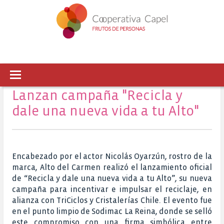
Lanzan campaña "Recicla y
dale una nueva vida a tu Alto"
Encabezado por el actor Nicolás Oyarzún, rostro de la
marca, Alto del Carmen realizó el lanzamiento oficial
de “Recicla y dale una nueva vida a tu Alto”, su nueva
campaña para incentivar e impulsar el reciclaje, en
alianza con TriCiclos y Cristalerías Chile. El evento fue
en el punto limpio de Sodimac La Reina, donde se selló
este compromiso con una firma simbólica entre