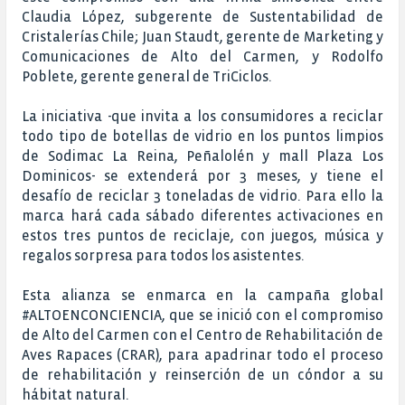
Claudia López, subgerente de Sustentabilidad de
Cristalerías Chile; Juan Staudt, gerente de Marketing y
Comunicaciones de Alto del Carmen, y Rodolfo
Poblete, gerente general de TriCiclos.
La iniciativa -que invita a los consumidores a reciclar
todo tipo de botellas de vidrio en los puntos limpios
de Sodimac La Reina, Peñalolén y mall Plaza Los
Dominicos- se extenderá por 3 meses, y tiene el
desafío de reciclar 3 toneladas de vidrio. Para ello la
marca hará cada sábado diferentes activaciones en
estos tres puntos de reciclaje, con juegos, música y
regalos sorpresa para todos los asistentes.
Esta alianza se enmarca en la campaña global
#ALTOENCONCIENCIA, que se inició con el compromiso
de Alto del Carmen con el Centro de Rehabilitación de
Aves Rapaces (CRAR), para apadrinar todo el proceso
de rehabilitación y reinserción de un cóndor a su
hábitat natural.