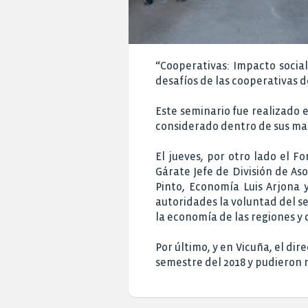
“Cooperativas: Impacto social
desafíos de las cooperativas d
Este seminario fue realizado
considerado dentro de sus mal
El jueves, por otro lado el 
Gárate Jefe de División de As
Pinto, Economía Luis Arjona y
autoridades la voluntad del s
la economía de las regiones y 
Por último, y en Vicuña, el dir
semestre del 2018 y pudieron r