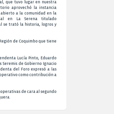
al, que tuvo lugar en nuestra
ctorio aprovechó la instancia
 abierto a la comunidad en la
tral en La Serena titulado
se trató la historia, logros y
 Región de Coquimbo que tiene
tendenta Lucía Pinto, Eduardo
os Seremis de Gobierno Ignacio
sidenta del Foro expresó a las
ooperativo como contribución a
 Cooperativas de cara al segundo
quera.