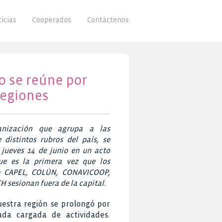
icias
Cooperados
Contáctenos
o se reúne por
regiones
ganización que agrupa a las
 distintos rubros del país, se
 jueves 14 de junio en un acto
que es la primera vez que los
e CAPEL, COLÚN, CONAVICOOP,
sesionan fuera de la capital.
nuestra región se prolongó por
ada cargada de actividades.