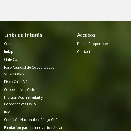
Links de Interés
Accesos
Corfo
Portal Cooperados
Indap
Contacto
Chile Coop
Foro Mundial de Cooperativas
Vitivinícolas
Pisco Chile A.G.
Cooperativas Chile
División Asociatividad y
Cooperativas DAES
INIA
Comisión Nacional de Riego CNR
Fundación para la Innovación Agraria