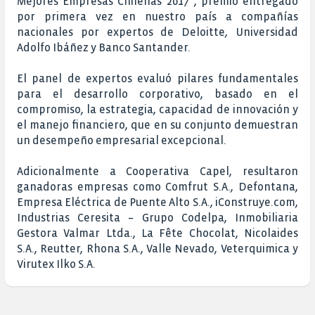
Mejores Empresas Chilenas 2017”, premio entregado
por primera vez en nuestro país a compañías
nacionales por expertos de Deloitte, Universidad
Adolfo Ibáñez y Banco Santander.
El panel de expertos evaluó pilares fundamentales
para el desarrollo corporativo, basado en el
compromiso, la estrategia, capacidad de innovación y
el manejo financiero, que en su conjunto demuestran
un desempeño empresarial excepcional.
Adicionalmente a Cooperativa Capel, resultaron
ganadoras empresas como Comfrut S.A., Defontana,
Empresa Eléctrica de Puente Alto S.A., iConstruye.com,
Industrias Ceresita – Grupo Codelpa, Inmobiliaria
Gestora Valmar Ltda., La Fête Chocolat, Nicolaides
S.A., Reutter, Rhona S.A., Valle Nevado, Veterquimica y
Virutex Ilko S.A.