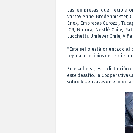
Las empresas que recibieron
Varsovienne, Bredenmaster, Ce
Enex, Empresas Carozzi, Tucap
ICB, Natura, Nestlé Chile, Pa
Lucchetti, Unilever Chile, Viñ
“Este sello está orientado a
regir a principios de septiem
En esa línea, esta distinción
este desafío, la Cooperativa C
sobre los envases en el merca