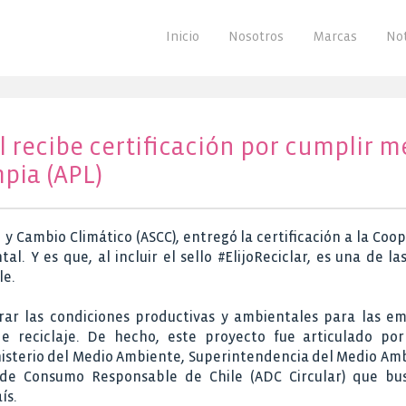
Inicio
Nosotros
Marcas
Not
 recibe certificación por cumplir m
pia (APL)
 y Cambio Climático (ASCC), entregó la certificación a la Coo
al. Y es que, al incluir el sello #ElijoReciclar, es una de l
le.
orar las condiciones productivas y ambientales para las 
e reciclaje. De hecho, este proyecto fue articulado po
sterio del Medio Ambiente, Superintendencia del Medio Ambie
 de Consumo Responsable de Chile (ADC Circular) que bu
ís.