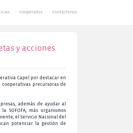
icias
Cooperados
Contáctenos
etas y acciones
perativa Capel por destacar en
as cooperativas precursoras de
empresas, además de ayudar al
r la SOFOFA, más organismos
nte, el Servicio Nacional del
scan potenciar la gestión de