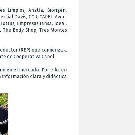
 Limpios, Ariztía, Biorigen,
rcial Davis, CCU, CAPEL, Avon,
Tottus, Empresas Iansa, Ideal,
le, The Body Shop, Tres Montes
roductor (REP) que comienza a
nte de Cooperativa Capel.
no en el mercado. Por ello, en
n información clara y didáctica