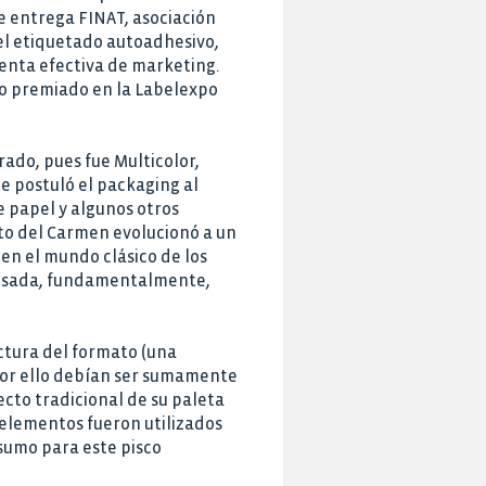
 entrega FINAT, asociación
el etiquetado autoadhesivo,
enta efectiva de marketing.
to premiado en la Labelexpo
ado, pues fue Multicolor,
e postuló el packaging al
e papel y algunos otros
to del Carmen evolucionó a un
en el mundo clásico de los
pensada, fundamentalmente,
ctura del formato (una
 por ello debían ser sumamente
ecto tradicional de su paleta
s elementos fueron utilizados
nsumo para este pisco