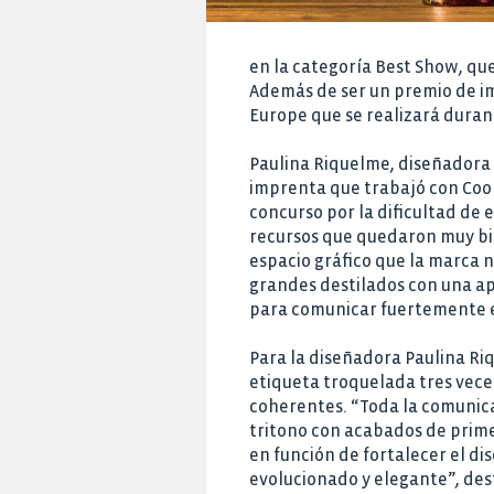
en la categoría Best Show, qu
Además de ser un premio de im
Europe que se realizará duran
Paulina Riquelme, diseñadora 
imprenta que trabajó con Coop
concurso por la dificultad de 
recursos que quedaron muy bie
espacio gráfico que la marca 
grandes destilados con una ap
para comunicar fuertemente el
Para la diseñadora Paulina Ri
etiqueta troquelada tres vece
coherentes. “Toda la comunicac
tritono con acabados de primer
en función de fortalecer el di
evolucionado y elegante”, de