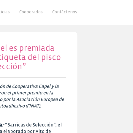
icias
Cooperados
Contáctenos
el es premiada
tiqueta del pisco
ección”
ión de Cooperativa Capel y la
on el primer premio en la
o por la Asociación Europea de
utoadhesivo (FINAT).
9.-
“Barricas de Selección”, el
a elaborado por Alto del