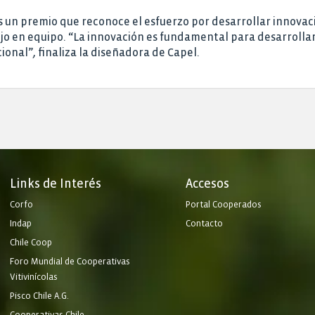
s un premio que reconoce el esfuerzo por desarrollar innovaci
 en equipo. “La innovación es fundamental para desarrollar 
ional”, finaliza la diseñadora de Capel.
Links de Interés
Accesos
Corfo
Portal Cooperados
Indap
Contacto
Chile Coop
Foro Mundial de Cooperativas
Vitivinícolas
Pisco Chile A.G.
Cooperativas Chile