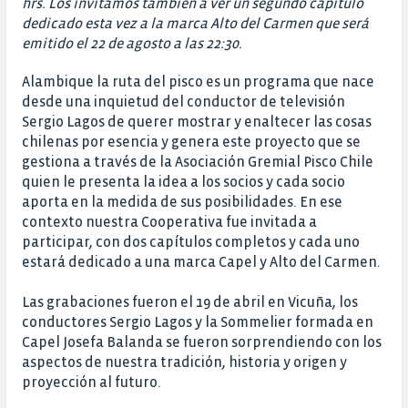
hrs. Los invitamos también a ver un segundo capítulo
dedicado esta vez a la marca Alto del Carmen que será
emitido el 22 de agosto a las 22:30.
Alambique la ruta del pisco es un programa que nace
desde una inquietud del conductor de televisión
Sergio Lagos de querer mostrar y enaltecer las cosas
chilenas por esencia y genera este proyecto que se
gestiona a través de la Asociación Gremial Pisco Chile
quien le presenta la idea a los socios y cada socio
aporta en la medida de sus posibilidades. En ese
contexto nuestra Cooperativa fue invitada a
participar, con dos capítulos completos y cada uno
estará dedicado a una marca Capel y Alto del Carmen.
Las grabaciones fueron el 19 de abril en Vicuña, los
conductores Sergio Lagos y la Sommelier formada en
Capel Josefa Balanda se fueron sorprendiendo con los
aspectos de nuestra tradición, historia y origen y
proyección al futuro.