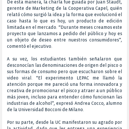
De esta manera, la charla fue guiada por Juan Staudt,
gerente de Marketing de la Cooperativa Capel, quién
relató cómo surgió la idea y la forma que evolucionó el
caso hasta lo que es hoy, un producto de edición
limitada en el mercado.
“Durante meses creamos este
proyecto que lanzamos a pedido del público y hoy es
un objeto de deseo entre nuestros consumidores”,
comentó el ejecutivo.
A su vez, los estudiantes también señalaron que
desconocían las denominaciones de origen del pisco o
sus formas de consumo pero que escucharon sobre el
video viral. “El experimento LEPAC me llamó la
atención porque me pareció una forma innovadora y
creativa de promocionar el pisco y atraer a un público
más joven, incluso para entender cómo funcionan las
industrias de alcohol”, expresó Andrea Cocco, alumno
de la Universidad Bocconi de Milano.
Por su parte, desde la UC manifestaron su agrado por
la actividad, dado que les entrega una experiencia