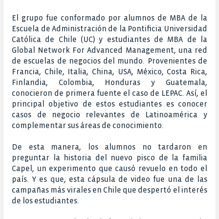
El grupo fue conformado por alumnos de MBA de la
Escuela de Administración de la Pontificia Universidad
Católica de Chile (UC) y estudiantes de MBA de la
Global Network For Advanced Management, una red
de escuelas de negocios del mundo. Provenientes de
Francia, Chile, Italia, China, USA, México, Costa Rica,
Finlandia, Colombia, Honduras y Guatemala,
conocieron de primera fuente el caso de LEPAC. Así, el
principal objetivo de estos estudiantes es conocer
casos de negocio relevantes de Latinoamérica y
complementar sus áreas de conocimiento.
De esta manera, los alumnos no tardaron en
preguntar la historia del nuevo pisco de la familia
Capel, un experimento que causó revuelo en todo el
país. Y es que, esta cápsula de video fue una de las
campañas más virales en Chile que despertó el interés
de los estudiantes.