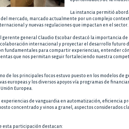
La instancia permitió abord
l del mercado, marcado actualmente por un complejo context
ernacional y nuevas regulaciones que impactan en el sector.
l gerente general Claudio Escobar destacó la importancia de p
colaboración internacional y proyectar el desarrollo futuro d
on fundamentales para compartir experiencias, entender cómo
ientas que nos permitan seguir fortaleciendo nuestra competit
o de los principales focos estuvo puesto en los modelos de ge
s europeas y los diversos apoyos vía programas de financia
 Unión Europea.
experiencias de vanguardia en automatización, eficiencia pr
mosto concentrado y vinos a granel, aspectos considerados cl
e esta participación destacan: