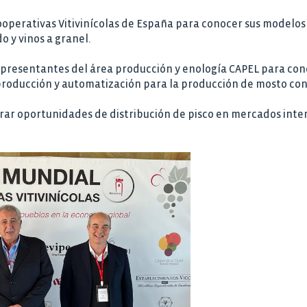
operativas Vitivinícolas de España para conocer sus modelos 
 y vinos a granel.
epresentantes del área producción y enología CAPEL para co
roducción y automatización para la producción de mosto con
rar oportunidades de distribución de pisco en mercados inte