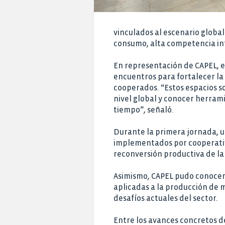
vinculados al escenario globa
consumo, alta competencia int
En representación de CAPEL, e
encuentros para fortalecer la 
cooperados. “Estos espacios s
nivel global y conocer herram
tiempo”, señaló.
Durante la primera jornada, un
implementados por cooperativa
reconversión productiva de la
Asimismo, CAPEL pudo conocer 
aplicadas a la producción de 
desafíos actuales del sector.
Entre los avances concretos d