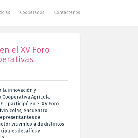
icias
Cooperados
Contáctenos
en el XV Foro
perativas
r la innovación y
la Cooperativa Agrícola
EL, participó en el XV Foro
ivinícolas, encuentro
 representantes de
ctor vitivinícola de distintos
ncipales desafíos y
ia.