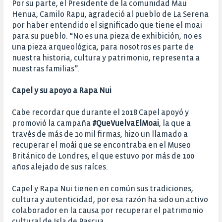
Por su parte, el Presidente de la comunidad Mau
Henua, Camilo Rapu, agradeció al pueblo de La Serena
por haber entendido el significado que tiene el moai
para su pueblo. “No es una pieza de exhibición, no es
una pieza arqueológica, para nosotros es parte de
nuestra historia, cultura y patrimonio, representa a
nuestras familias”.
Capel y su apoyo a Rapa Nui
Cabe recordar que durante el 2018 Capel apoyó y
promovió la campaña
#QueVuelvaElMoai
, la que a
través de más de 10 mil firmas, hizo un llamado a
recuperar el moái que se encontraba en el Museo
Británico de Londres, el que estuvo por más de 100
años alejado de sus raíces.
Capel y Rapa Nui tienen en común sus tradiciones,
cultura y autenticidad, por esa razón ha sido un activo
colaborador en la causa por recuperar el patrimonio
cultural de Isla de Pascua.