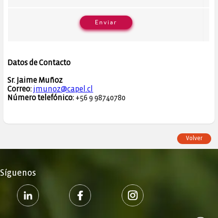
Datos de Contacto
Sr. Jaime Muñoz
Correo:
jmunoz@capel.cl
Número telefónico:
+56 9 98740780
Volver
Síguenos