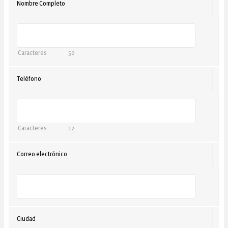
Nombre Completo
Caracteres
50
Teléfono
Caracteres
12
Correo electrónico
Ciudad