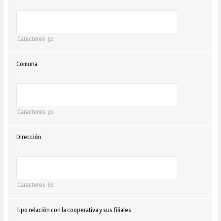
Caracteres
30
Comuna
Caracteres
30
Dirección
Caracteres
60
Tipo relación con la cooperativa y sus filiales