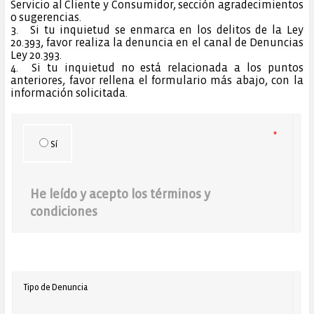
Servicio al Cliente y Consumidor, sección agradecimientos
o sugerencias.
3.
Si tu inquietud se enmarca en los delitos de la Ley
20.393, favor realiza la denuncia en el canal de Denuncias
Ley 20.393.
4.
Si tu inquietud no está relacionada a los puntos
anteriores, favor rellena el formulario más abajo, con la
información solicitada.
*
Sí
He leído y acepto los términos y
condiciones
Tipo de Denuncia